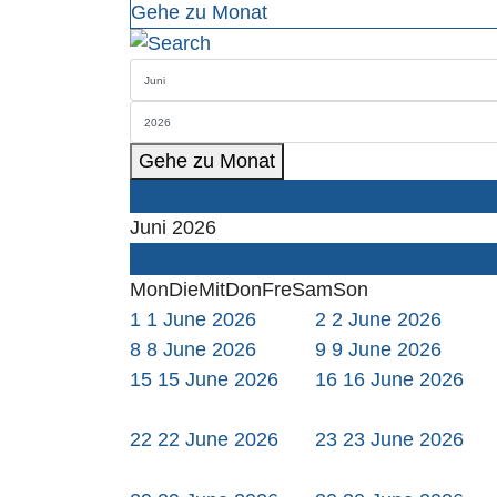
Gehe zu Monat
Gehe zu Monat
Mai
Juni 2026
Juli
Mon
Die
Mit
Don
Fre
Sam
Son
1
1 June 2026
2
2 June 2026
8
8 June 2026
9
9 June 2026
15
15 June 2026
16
16 June 2026
22
22 June 2026
23
23 June 2026