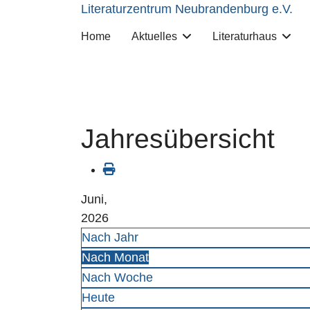
Literaturzentrum Neubrandenburg e.V.
Home
Aktuelles
Literaturhaus
Jahresübersicht
Juni,
2026
Nach Jahr
Nach Monat
Nach Woche
Heute