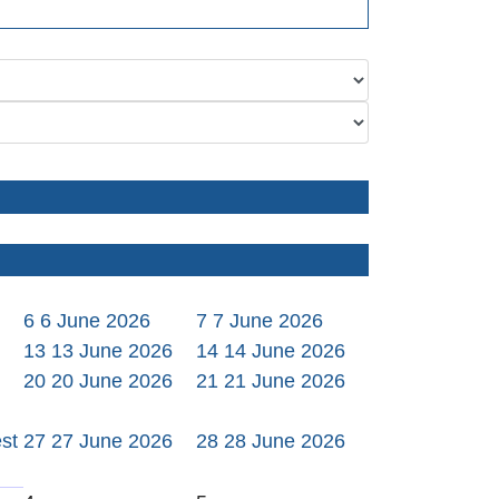
6
6 June 2026
7
7 June 2026
13
13 June 2026
14
14 June 2026
20
20 June 2026
21
21 June 2026
st
27
27 June 2026
28
28 June 2026